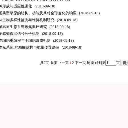
种形成与适应性进化
(2018-09-18)
国典型草原的结构、功能及其对全球变化的响应
(2018-09-18)
林生物多样性监测与维持机制研究
(2018-09-18)
藏高原生态系统碳氮循环研究
(2018-09-18)
稻感知低温信号分子机制
(2018-09-18)
物细胞重编程与干细胞形成机制
(2018-09-18)
物光系统I的精细结构与能量传导途径
(2018-09-18)
2
下一页
尾页
共2页 首页 上一页
1
转到第
页