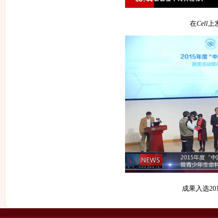
在
Cell
上
成果入选
20