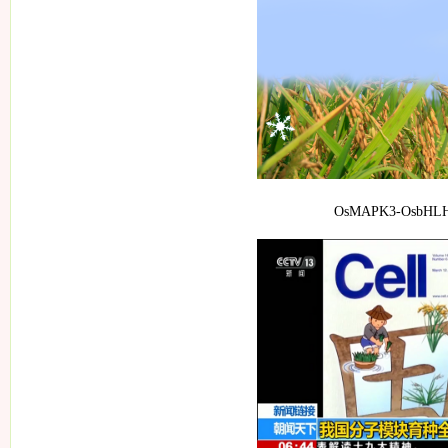
OsMAPK3-OsbHLH