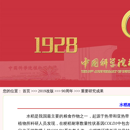
您的位置：
首页
>>>
2019改版
>>>
90周年
>>>
重要研究成果
水稻
水稻是我国最主要的粮食作物之一，起源于热带和亚热带
植物所科研人员发现，在粳稻耐寒数量性状基因
COLD1
中包含