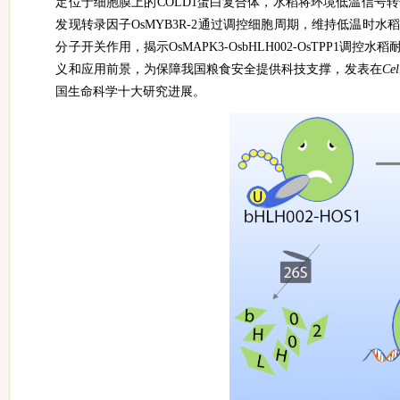
定位于细胞膜上的
COLD1
蛋白复合体，水稻将环境低温信号转
发现转录因子
OsMYB3R-2
通过调控细胞周期，维持低温时水稻
分子开关作用，揭示
OsMAPK3-OsbHLH002-OsTPP1
调控水稻
义和应用前景，为保障我国粮食安全提供科技支撑，发表在
Cel
国生命科学十大研究进展。