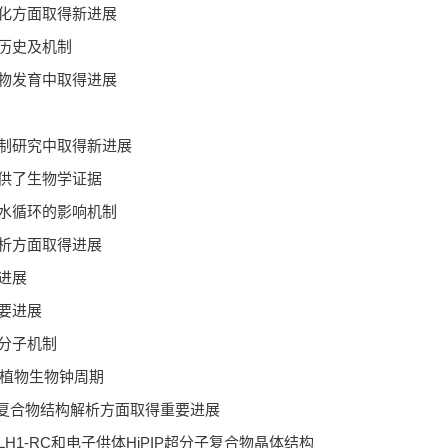
化方面取得新进展
历史及机制
物发育中取得进展
制研究中取得新进展
供了生物学证据
水循环的影响机制
析方面取得进展
进展
要进展
分子机制
控植物生物钟周期
级复合物结构解析方面取得重要进展
1-RC和电子供体HiPIP超分子复合物晶体结构