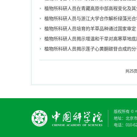
植物所科研人员在青藏高原中部高程变化及其
植物所科研人员与浙江大学合作解析绿藻光合
植物所科研人员培育的羊草品种通过国家审定
植物所科研人员揭示增温和干旱对高寒草地底
植物所科研人员揭示莲子心黄酮碳苷合成的分
共25
版权所有 ©
地址：北京市
电话：010-62