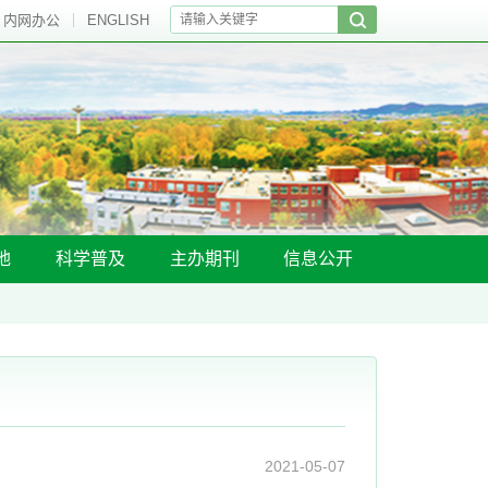
内网办公
ENGLISH
地
科学普及
主办期刊
信息公开
2021-05-07