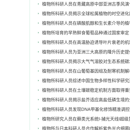
植物所科研人员在青藏高原中部亚洲古季风演
植物所科研人员揭示全球松属植物的时空进化
植物所科研人员在磷酸肌醇和生长素介导的植
植物所培育的早熟鲜食葡萄品种通过国家审定
植物所科研人员在高温胁迫诱导叶片衰老的机
植物所科研人员为亚洲三大高原的隆升历史提
植物所科研人员揭示大气气溶胶对生态系统碳
植物所科研人员在山葡萄基因组及耐寒机制解
植物所科研人员综述中国生物多样性科学研究
植物所科研人员在土壤碳稳定机制方面取得重
植物所科研人员揭示盐芥适应高盐低磷生境的
植物所科研人员发现DNA甲基化修饰精准调
植物所研究人员在藓类光系统I-捕光天线I超
植物所与日本科研人员合作解析紫色光合细菌LH