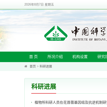
2026年8月7日 星期五
首 页
所况介绍
机构设置
研究
首页
>
科研进展
科研进展
植物所科研人员在花苜蓿基因组及抗逆机制研