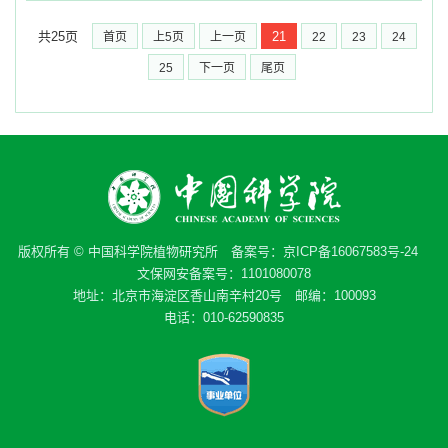
共25页
21
首页
上5页
上一页
22
23
24
25
下一页
尾页
版权所有 © 中国科学院植物研究所 备案号：
京ICP备16067583号-24
文保网安备案号：1101080078
地址：北京市海淀区香山南辛村20号 邮编：100093
电话：010-62590835