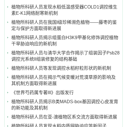
植物所科研人员发现水稻低温感受器COLD1调控维生
素E-K1网络耐寒新机制
植物所科研人员在我国I级珍稀濒危植物——藤枣的鉴
定与保护方面取得新进展
植物所科研人员揭示组蛋白H3K9甲基化修饰调控植物
干旱胁迫响应的新机制
植物所科研人员与清华大学合作揭示了组装因子Psb28
调控光系统II组装修复的结构基础
植物所科研人员等发现调控水稻籽粒形状的新机制
植物所科研人员在揭示气候变暖对荒漠草原的影响及
其机制方面取得新进展
《世界芍药属专著III》出版发行
植物所科研人员揭示B类MADS-box基因调控心皮发育
的新功能及其机制
植物所科研人员在亚-澳植物区系交流方面取得新进展
植物所科研人员发现水稻内质网胁迫应答新因子