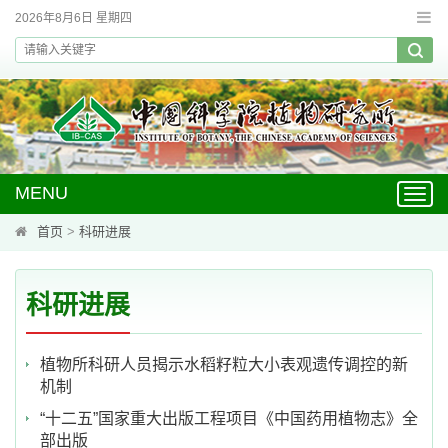
2026年8月6日 星期四
MENU
Toggl
navig
首页
>
科研进展
科研进展
植物所科研人员揭示水稻籽粒大小表观遗传调控的新
机制
“十二五”国家重大出版工程项目《中国药用植物志》全
部出版