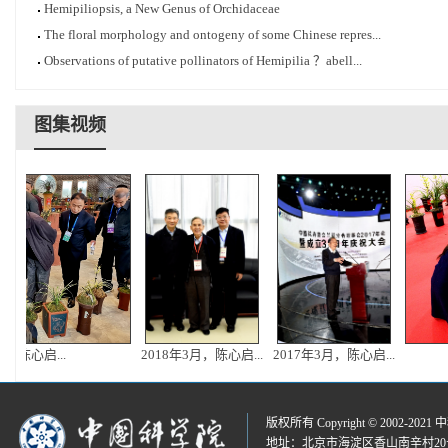
Hemipiliopsis, a New Genus of Orchidaceae
The floral morphology and ontogeny of some Chinese repres...
Observations of putative pollinators of Hemipilia ？abell...
图集视频
陈心启...
2018年3月，陈心启...
2017年3月，陈心启...
版权所有 Copyright © 2002-2021
中
地址：北京市海淀区香山南辛村20号