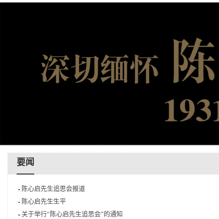
要闻
陈心启先生追思会报道
陈心启先生生平
关于举行“陈心启先生追思会”的通知