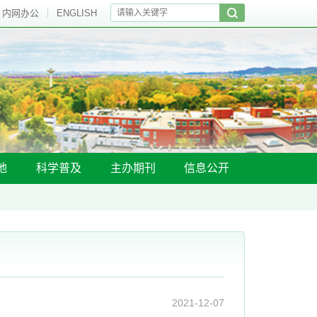
内网办公
ENGLISH
地
科学普及
主办期刊
信息公开
2021-12-07