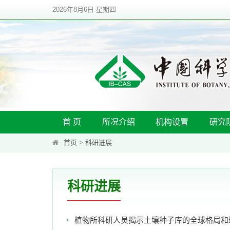
2026年8月6日 星期四
首 页
所况介绍
机构设置
研究
首页
>
科研进展
科研进展
植物所科研人员揭示土壤种子库的全球格局和