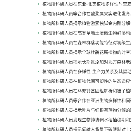
植物所科研人员在东亚-北美植物多样性时空
植物所科研人员等合作在酸浆属果实进化发育
植物所科研人员揭示植物激素独脚金内酯分解
植物所科研人员在高寒草地土壤微生物群落构
植物所科研人员在森林群落功能特征对初级生
植物所科研人员揭示全球杜鹃花属植物的时空
植物所科研人员揭示长期氮添加对北方森林老
植物所科研人员在多样性-生产力关系及其驱
植物所科研人员在植物代间可塑性的生态适应
植物所科研人员在马兜铃基因组解析和被子植
植物所科研人员等合作在亚洲生物多样性和固
植物所科研人员揭示叶片与细根凋落物分解的
植物所科研人员发现生物钟协调水稻抽穗期和
植物所科研人员揭示氮输入背景下碳限制对土