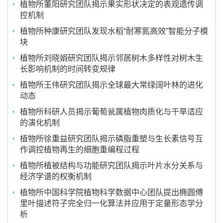
植物所董阳研究团队揭示果实形状决定的表观遗传调
控机制
植物所种康研究团队发现水稻“耐寒氮高效”智能分子模
块
植物所刘晓娟研究团队揭示邻居树木多样性对树木生
长影响机制的时间转变规律
植物所王伟研究团队揭示全球最大常绿阔叶林的进化
动态
植物所科研人员揭示葡萄瓮属植物肉质化与干旱适应
的演化机制
植物所徐重益研究团队揭示磷脂重塑与生长素信号互
作调控植物再生的细胞重编程过程
植物所植被结构与功能研究团队揭示叶片水分关系与
经济学谱的权衡机制
植物所中国科学院植物科学数据中心团队提出椭圆傅
里叶描述符子完全归一化算法并应用于定量形态学分
析