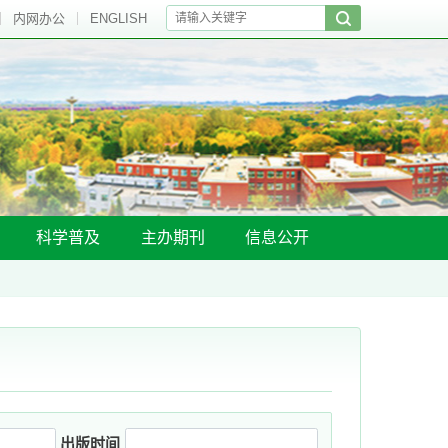
内网办公
ENGLISH
科学普及
主办期刊
信息公开
出版时间