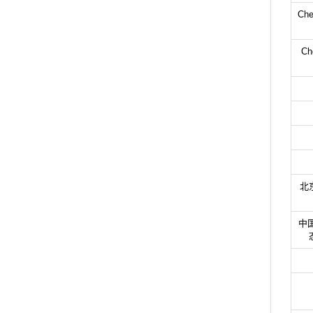
Che
Che
北
中