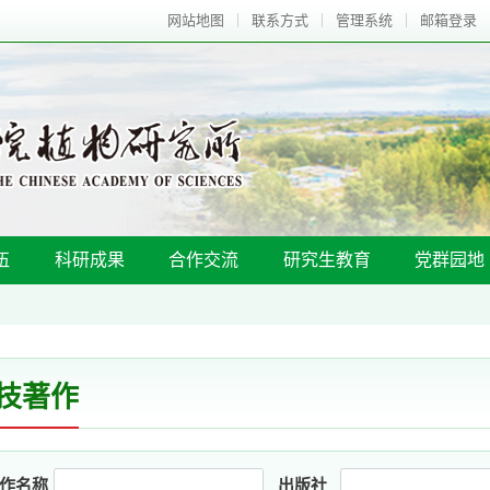
网站地图
联系方式
管理系统
邮箱登录
伍
科研成果
合作交流
研究生教育
党群园地
技著作
作名称
出版社