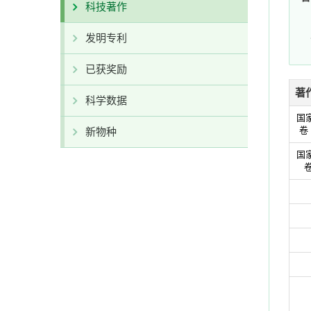
科技著作
发明专利
已获奖励
著
科学数据
国
卷
新物种
国