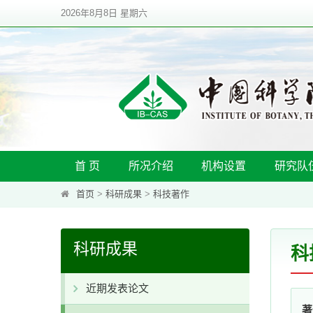
2026年8月8日 星期六
首 页
所况介绍
机构设置
研究队
首页
>
科研成果
>
科技著作
科研成果
科
近期发表论文
著