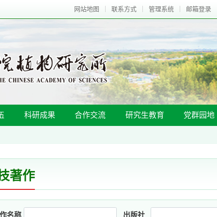
网站地图
联系方式
管理系统
邮箱登录
伍
科研成果
合作交流
研究生教育
党群园地
技著作
作名称
出版社