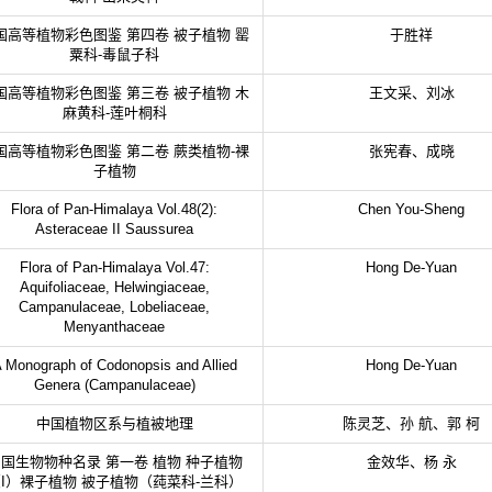
国高等植物彩色图鉴 第四卷 被子植物 罂
于胜祥
粟科-毒鼠子科
国高等植物彩色图鉴 第三卷 被子植物 木
王文采、刘冰
麻黄科-莲叶桐科
国高等植物彩色图鉴 第二卷 蕨类植物-裸
张宪春、成晓
子植物
Flora of Pan-Himalaya Vol.48(2):
Chen You-Sheng
Asteraceae II Saussurea
Flora of Pan-Himalaya Vol.47:
Hong De-Yuan
Aquifoliaceae, Helwingiaceae,
Campanulaceae, Lobeliaceae,
Menyanthaceae
 Monograph of Codonopsis and Allied
Hong De-Yuan
Genera (Campanulaceae)
中国植物区系与植被地理
陈灵芝、孙 航、郭 柯
国生物物种名录 第一卷 植物 种子植物
金效华、杨 永
I）裸子植物 被子植物（莼菜科-兰科）