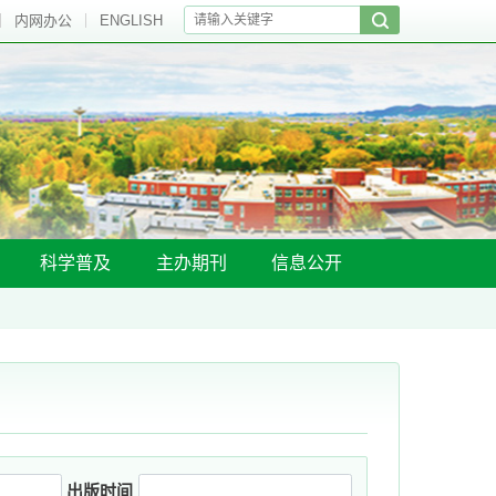
内网办公
ENGLISH
科学普及
主办期刊
信息公开
出版时间