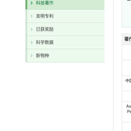
科技著作
发明专利
已获奖励
著
科学数据
新物种
中
As
Pe