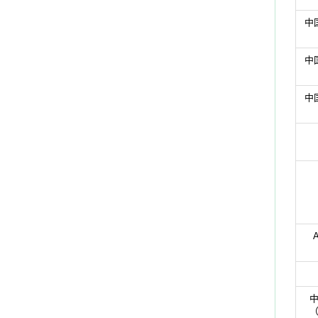
中
中
中
A
中
（