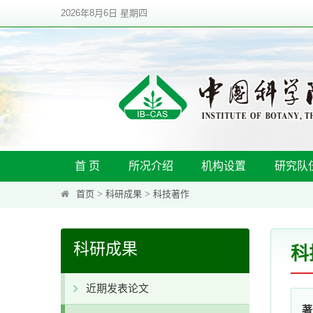
2026年8月6日 星期四
首 页
所况介绍
机构设置
研究队
首页
>
科研成果
>
科技著作
科研成果
科
近期发表论文
著