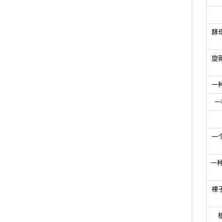
酵
旋
一
一
一
一
裸