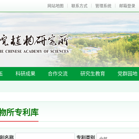
网站地图
联系方式
管理系统
邮箱登录
伍
科研成果
合作交流
研究生教育
党群园地
物所专利库
利名称
专利类别