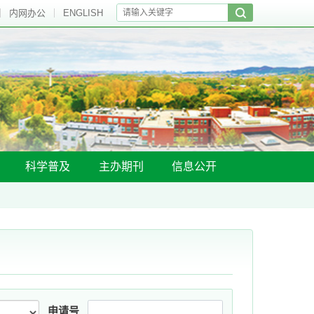
内网办公
ENGLISH
科学普及
主办期刊
信息公开
申请号