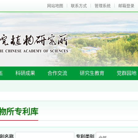
网站地图
联系方式
管理系统
邮箱登录
伍
科研成果
合作交流
研究生教育
党群园地
物所专利库
利名称
专利类别