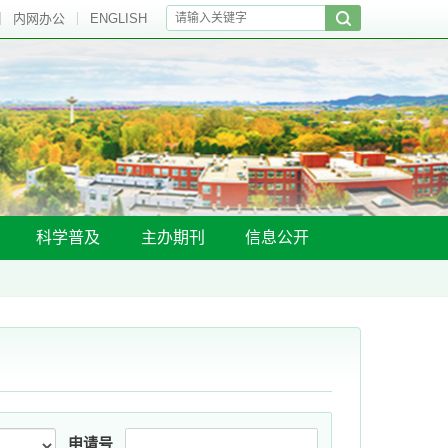
内网办公
ENGLISH
科学普及
主办期刊
信息公开
申请号