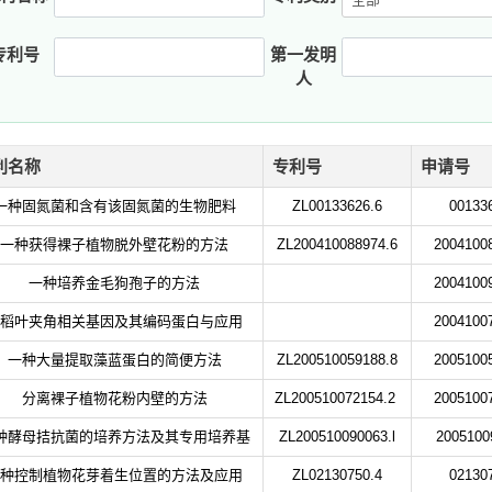
专利号
第一发明
人
利名称
专利号
申请号
一种固氮菌和含有该固氮菌的生物肥料
ZL00133626.6
00133
一种获得裸子植物脱外壁花粉的方法
ZL200410088974.6
2004100
一种培养金毛狗孢子的方法
2004100
稻叶夹角相关基因及其编码蛋白与应用
2004100
一种大量提取藻蓝蛋白的简便方法
ZL200510059188.8
2005100
分离裸子植物花粉内壁的方法
ZL200510072154.2
2005100
种酵母拮抗菌的培养方法及其专用培养基
ZL200510090063.l
2005100
种控制植物花芽着生位置的方法及应用
ZL02130750.4
02130