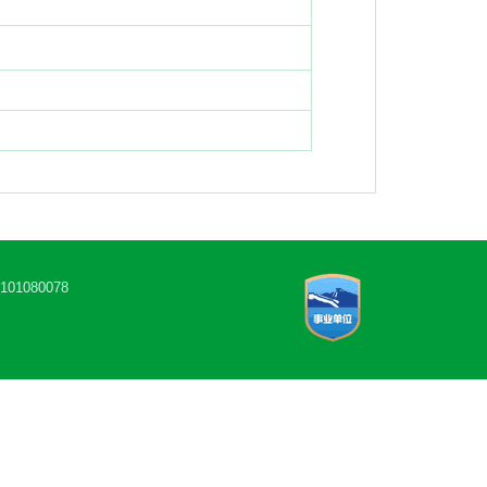
1080078