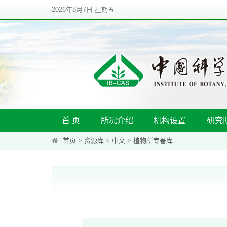
2026年8月7日 星期五
首 页
所况介绍
机构设置
研究
首页
>
资源库
>
中文
>
植物所专著库