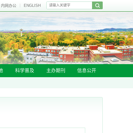
内网办公
ENGLISH
地
科学普及
主办期刊
信息公开