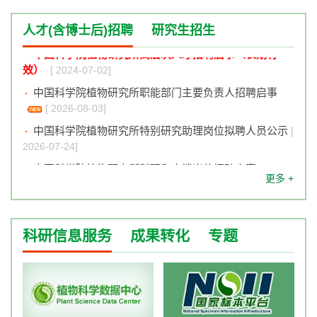
[ 2026-08-03]
人才(含博士后)招聘
研究生招生
中国科学院植物研究所特别研究助理（博士后）招聘启
事
[ 2026-06-17]
中国科学院植物研究所高层次人才招聘启事（长期有
效）
[ 2024-07-02]
诚邀海外青年人才依托中国科学院植物研究所申报优青
（海外）项目
[ 2026-03-31]
中国科学院植物研究所职能部门主要负责人招聘启事
[ 2026-08-03]
中国科学院植物研究所袁耀武研究组招聘启事
[ 2026-
02-11]
中国科学院植物研究所特别研究助理岗位拟聘人员公示
[
2026-07-24]
中国科学院植物研究所科研和支撑岗位招聘启事
[ 2026-
更多 +
07-22]
中国人与生物圈国家委员会秘书处招聘启事
[ 2026-07-
20]
科研信息服务
成果转化
专题
中国科学院植物研究所高层次人才招聘启事（长期有
效）
[ 2024-07-02]
中国科学院植物研究所职能部门主要负责人招聘启事
[ 2026-08-03]