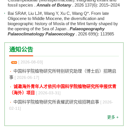
fossil species
.
Annals of Botany
. 2026
137(6): 2015–2024
Bai SRA#, Liu LJ#, Wang Y, Xu C, Wang Q*.
From late
Oligocene to Middle Miocene, the diversification and
biogeographic history of Mosla of the Mint family shaped by
the opening of the Sea of Japan
.
Palaeogeography
Palaeoclimatology Palaeoecology
. 2026
699(): 113985
中国科学院植物研究所声明
[ 2024-07-15]
通知公告
中国科学院植物研究所职能部门主要负责人招聘启事
[ 2026-08-03]
中国科学院植物研究所特别研究助理（博士后）招聘启
事
[ 2026-06-17]
诚邀海外青年人才依托中国科学院植物研究所申报优青
（海外）项目
[ 2026-03-31]
中国科学院植物研究所袁耀武研究组招聘启事
[ 2026-
02-11]
中国科学院植物研究所声明
[ 2024-07-15]
更多 +
中国科学院植物研究所职能部门主要负责人招聘启事