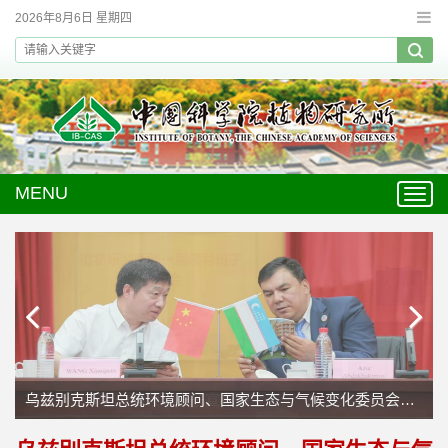
2026年8月6日 星期四
MENU
Toggl
navig
乌兹别克斯坦总统环境顾问、国家生态与气候变化委员会主席访问植物所