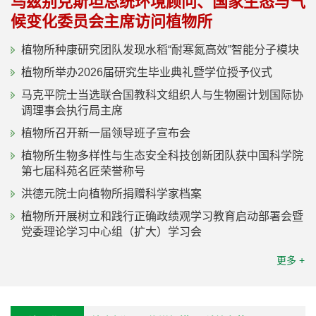
乌兹别克斯坦总统环境顾问、国家生态与气
候变化委员会主席访问植物所
植物所种康研究团队发现水稻“耐寒氮高效”智能分子模块
植物所举办2026届研究生毕业典礼暨学位授予仪式
马克平院士当选联合国教科文组织人与生物圈计划国际协
调理事会执行局主席
植物所召开新一届领导班子宣布会
植物所生物多样性与生态安全科技创新团队获中国科学院
第七届科苑名匠荣誉称号
洪德元院士向植物所捐赠科学家档案
植物所开展树立和践行正确政绩观学习教育启动部署会暨
党委理论学习中心组（扩大）学习会
更多 +