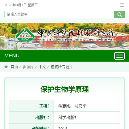
2026年8月7日 星期五
MENU
Toggl
navig
首页
>
资源库
>
中文
>
植物所专著库
保护生物学原理
主编：
蒋志刚、马克平
出版社：
科学出版社
出版时间：
2014