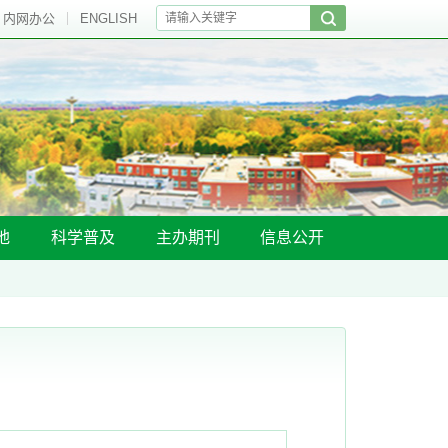
内网办公
ENGLISH
地
科学普及
主办期刊
信息公开