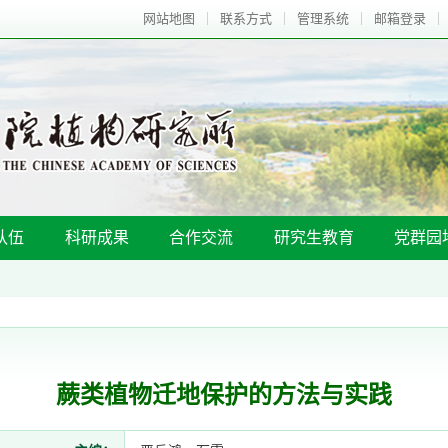
网站地图
联系方式
管理系统
邮箱登录
队伍
科研成果
合作交流
研究生教育
党群园
蕨类植物迁地保护的方法与实践