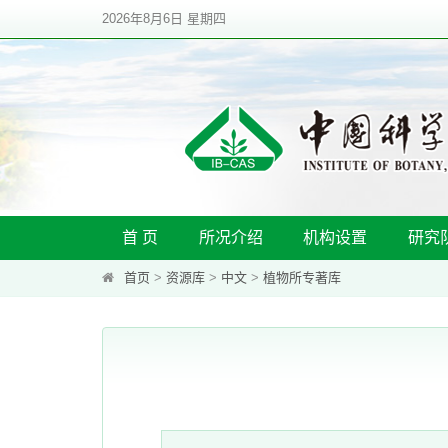
2026年8月6日 星期四
首 页
所况介绍
机构设置
研究
首页
>
资源库
>
中文
>
植物所专著库