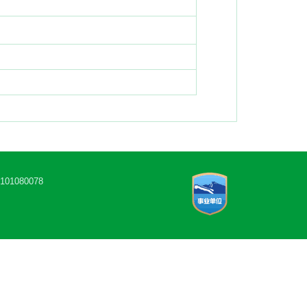
1080078