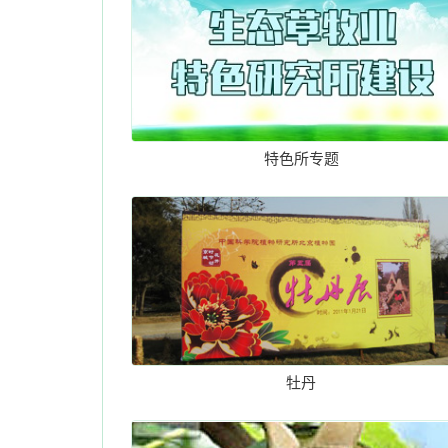
特色所专题
牡丹