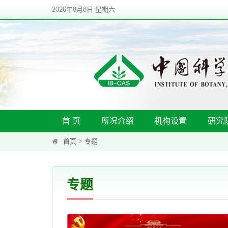
2026年8月8日 星期六
首 页
所况介绍
机构设置
研究
首页
>
专题
专题