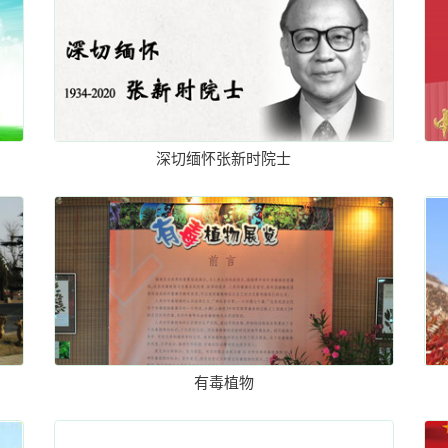
深切缅怀张新时院士
有毒植物