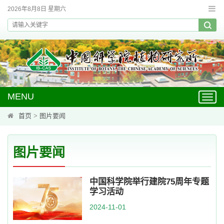
2026年8月8日 星期六
MENU
Toggl
navig
首页
>
图片要闻
图片要闻
中国科学院举行建院75周年专题
学习活动
2024-11-01