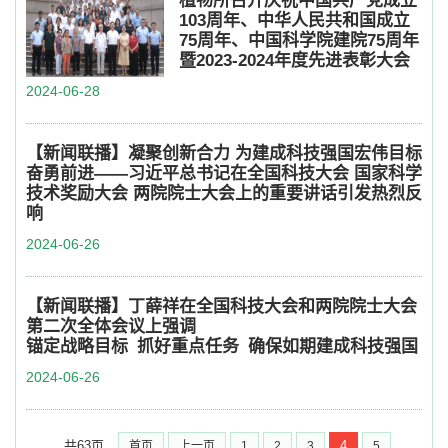
植物所召开庆祝中国共产党成立
103周年、中华人民共和国成立
75周年、中国科学院建院75周年
暨2023-2024年度先进表彰大会
2024-06-28
【新闻联播】凝聚创新合力 为建成科技强国宏伟目标
奋勇前进——习近平总书记在全国科技大会 国家科学
技术奖励大会 两院院士大会上的重要讲话引发热烈反
响
2024-06-26
【新闻联播】丁薛祥在全国科技大会和两院院士大会
第二次全体会议上强调
锚定战略目标 抓好重点任务 确保如期建成科技强国
2024-06-26
共63页
4
首页
上一页
1
2
3
5