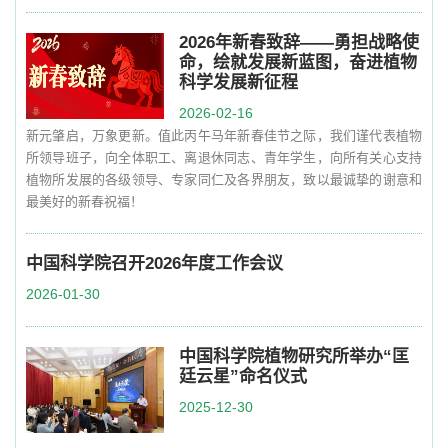
2026年新春致辞——勇担战略使
命，绘就发展新蓝图，奋进植物
科学发展新征程
2026-02-16
新元肇启，万象更新。值此丙午马年新春佳节之际，我们谨代表植物
所领导班子，向全体职工、离退休同志、青年学生，向所有关心支持
植物所发展的各级领导、专家同仁及各界朋友，致以最诚挚的谢意和
最美好的新春祝福！
中国科学院召开2026年度工作会议
2026-01-30
中国科学院植物研究所举办“匡
廷云星”命名仪式
2025-12-30