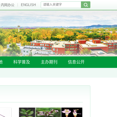
内网办公
ENGLISH
地
科学普及
主办期刊
信息公开