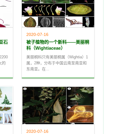
2020-07-16
亚石
被子植物的一个新科——美丽桐
科（Wightiaceae）
2200
美丽桐科只有美丽桐属（Wightia）1
大的
属，2种，分布于中国云南至南亚和
东南亚。在...
2020-07-16