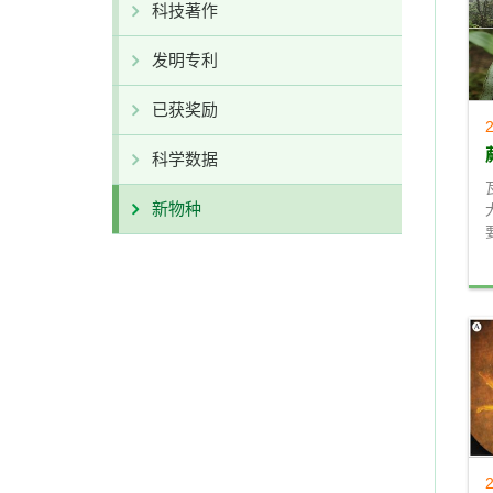
科技著作
发明专利
已获奖励
2
科学数据
新物种
2