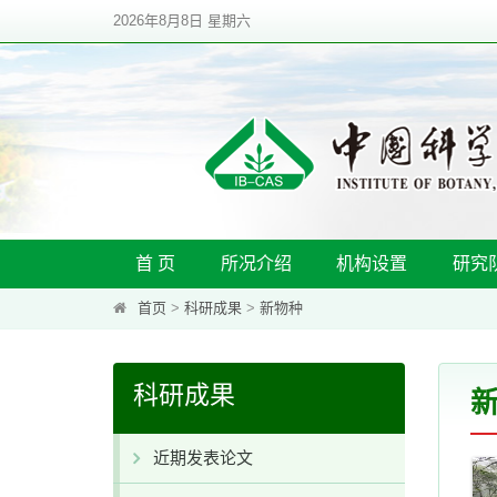
2026年8月8日 星期六
首 页
所况介绍
机构设置
研究
首页
>
科研成果
>
新物种
科研成果
近期发表论文