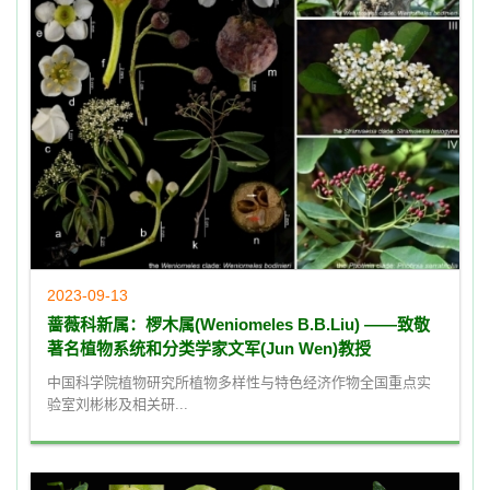
2023-09-13
蔷薇科新属：椤木属(Weniomeles B.B.Liu) ——致敬
著名植物系统和分类学家文军(Jun Wen)教授
中国科学院植物研究所植物多样性与特色经济作物全国重点实
验室刘彬彬及相关研...