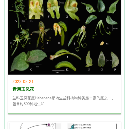
2023-08-21
青海玉凤花
兰科玉凤花属Habenaria是地生兰科植物种类最丰富的属之一，
包含约800种地生和...