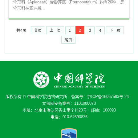
伞形科（Apiaceae）囊瓣芹属（Pternopetalum）约有20种，是
伞形科在亚洲最...
共4页
2
首页
上一页
1
3
4
下一页
尾页
版权所有 © 中国科学院植物研究所 备案号：
京ICP备16067583号-24
文保网安备案号：1101080078
地址：北京市海淀区香山南辛村20号 邮编：100093
电话：010-62590835