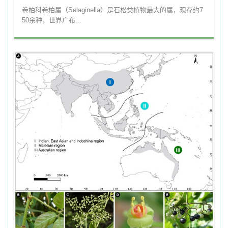
卷柏科卷柏属（Selaginella）是石松类植物最大的属，现存约7
50余种，世界广布...