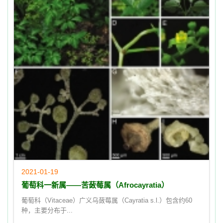
2021-01-19
葡萄科一新属——苦蔹莓属（Afrocayratia）
葡萄科（Vitaceae）广义乌蔹莓属（Cayratia s.l.）包含约60
种，主要分布于...