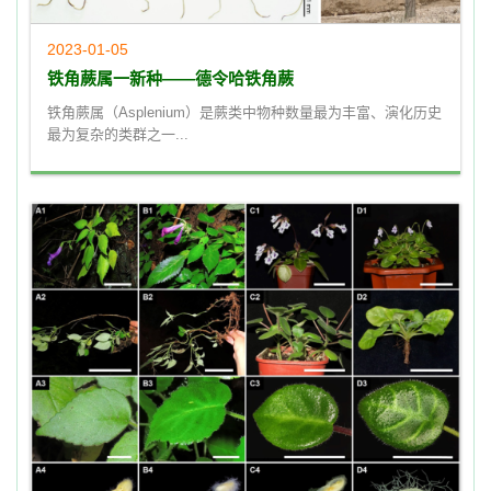
2023-01-05
铁角蕨属一新种——德令哈铁角蕨
铁角蕨属（Asplenium）是蕨类中物种数量最为丰富、演化历史
最为复杂的类群之一...