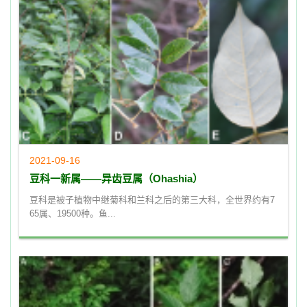
2021-09-16
豆科一新属——异齿豆属（Ohashia）
豆科是被子植物中继菊科和兰科之后的第三大科，全世界约有7
65属、19500种。鱼...