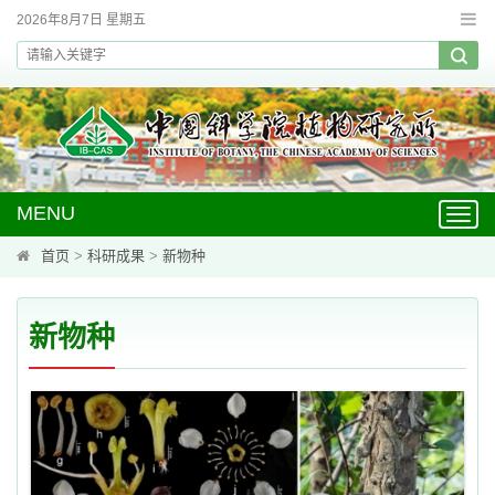
2026年8月7日 星期五
MENU
Toggl
navig
首页
>
科研成果
>
新物种
新物种