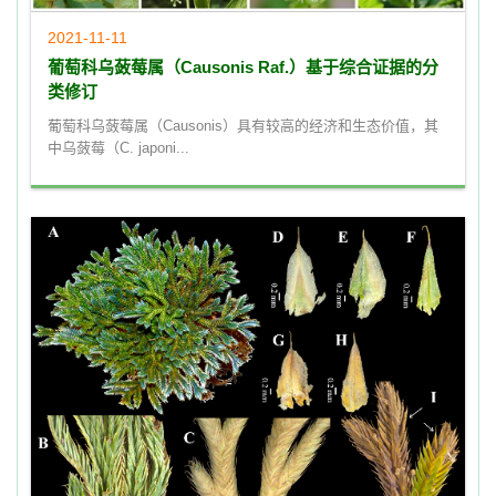
2021-11-11
葡萄科乌蔹莓属（Causonis Raf.）基于综合证据的分
类修订
葡萄科乌蔹莓属（Causonis）具有较高的经济和生态价值，其
中乌蔹莓（C. japoni...