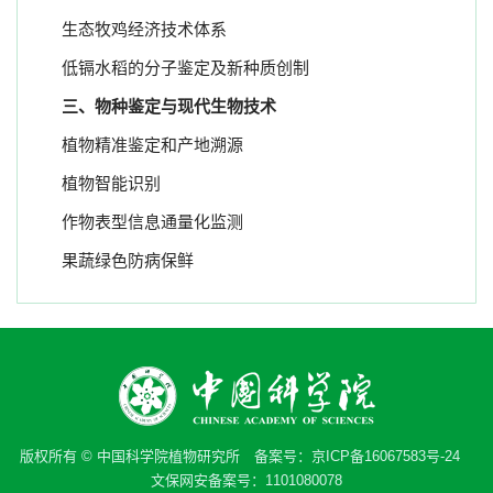
生态牧鸡经济技术体系
低镉水稻的分子鉴定及新种质创制
三、物种鉴定与现代生物技术
植物精准鉴定和产地溯源
植物智能识别
作物表型信息通量化监测
果蔬绿色防病保鲜
版权所有 © 中国科学院植物研究所 备案号：
京ICP备16067583号-24
文保网安备案号：1101080078