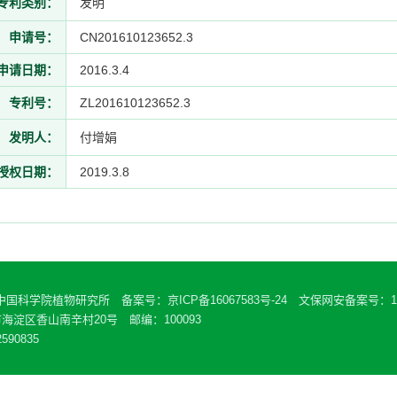
专利类别：
发明
申请号：
CN201610123652.3
申请日期：
2016.3.4
专利号：
ZL201610123652.3
发明人：
付增娟
授权日期：
2019.3.8
 中国科学院植物研究所 备案号：
京ICP备16067583号-24
文保网安备案号：110
海淀区香山南辛村20号 邮编：100093
590835