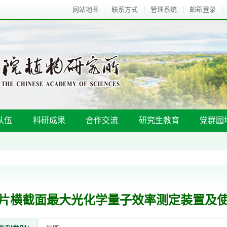
网站地图
联系方式
管理系统
邮箱登录
队伍
科研成果
合作交流
研究生教育
党群园
片横截面最大光化学量子效率测定装置及