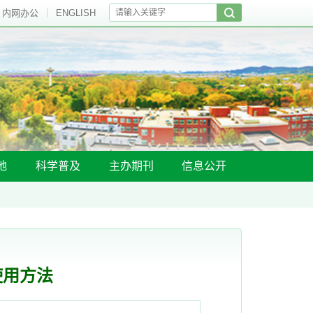
内网办公
ENGLISH
地
科学普及
主办期刊
信息公开
使用方法