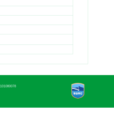
1080078