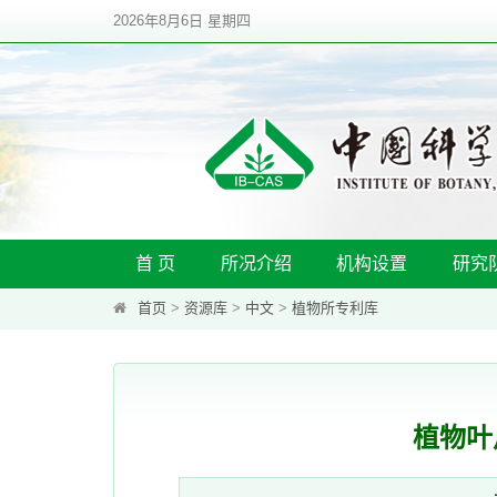
2026年8月6日 星期四
首 页
所况介绍
机构设置
研究
首页
>
资源库
>
中文
>
植物所专利库
植物叶