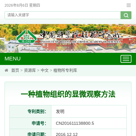
2026年8月6日 星期四
MENU
Toggl
navig
首页
>
资源库
>
中文
>
植物所专利库
一种植物组织的显微观察方法
专利类别：
发明
申请号：
CN201611138800.5
申请日期：
2016.12.12