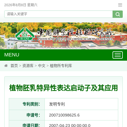
2026年8月8日 星期六
MENU
Toggl
navig
首页
>
资源库
>
中文
>
植物所专利库
植物胚乳特异性表达启动子及其应用
专利类别：
发明专利
申请号：
200710098625.6
申请日期：
2007-04-23 00:00:00.0