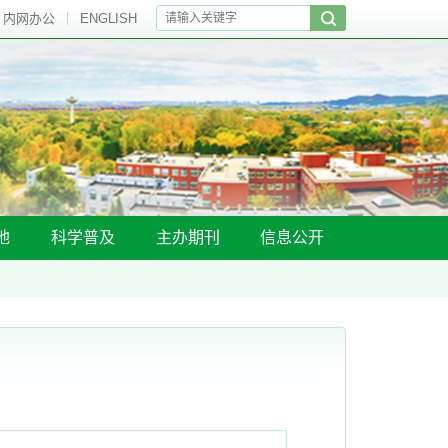
内网办公
ENGLISH
地
科学普及
主办期刊
信息公开