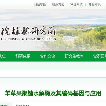
网站地图
联系方式
管理系统
邮箱登录
队伍
科研成果
合作交流
研究生教育
党群园
羊草果聚糖水解酶及其编码基因与应用