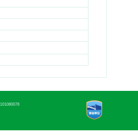
1080078