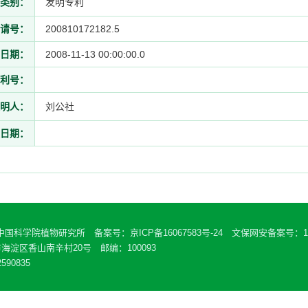
类别：
发明专利
请号：
200810172182.5
日期：
2008-11-13 00:00:00.0
利号：
明人：
刘公社
日期：
 中国科学院植物研究所 备案号：
京ICP备16067583号-24
文保网安备案号：110
海淀区香山南辛村20号 邮编：100093
590835