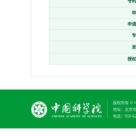
专利
申
申请
专
发
授权
版权所有 ©
地址：北京市
电话：010-62