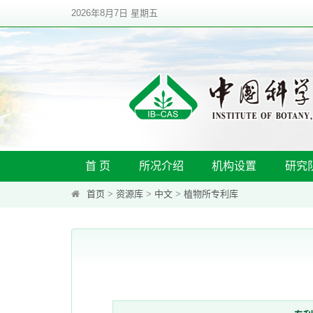
2026年8月7日 星期五
首 页
所况介绍
机构设置
研究
首页
>
资源库
>
中文
>
植物所专利库