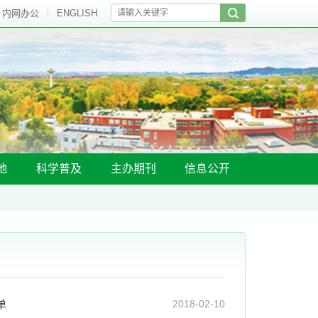
内网办公
ENGLISH
地
科学普及
主办期刊
信息公开
单
2018-02-10