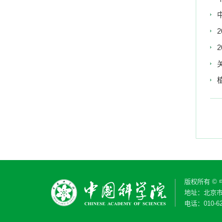
版权所有 ©
地址：北京市
电话：010-62