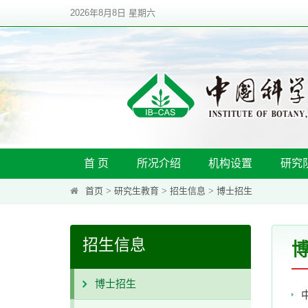
2026年8月8日 星期六
首 页
所况介绍
机构设置
研究
首页
>
研究生教育
>
招生信息
>
博士招生
招生信息
博士招生