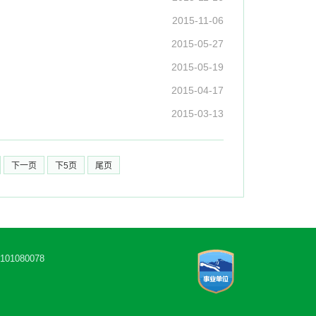
2015-11-06
2015-05-27
2015-05-19
2015-04-17
2015-03-13
下一页
下5页
尾页
1080078