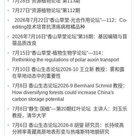
7月28日“资源植物论坛”第113期
7月27日“资源植物论坛”第112期
2026年7月22日“香山草堂-光合作用论坛”—112：Co-
editing技术培育抗溃疡病柑橘品种
2026年7月16日“香山草堂论坛”第16期：基因编辑与苜
蓿品质改良
7月15日“香山草堂-植物生物学论坛”—314：
Rethinking the regulations of polar auxin transport
7月10日 香山生态论坛2026-10 王立新 教授：雾和露
在旱地动态中的重要性
7月8日 香山生态论坛2026-9 Bernhard Schmid 教授：
How diversifying forests could increase China's
carbon storage potential
7月8日“静生·国植”—第20期红叶论坛 主讲人：刘玉乐
教授，清华大学
7月6日 香山生态论坛2026-8 胡燮 研究员：长持续高
分辨率青藏高原地表形变与热喀斯特地貌研究