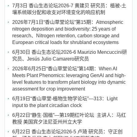
7月3日 香山生态论坛2026-7 黄建贝 研究员：植被-土
壤系统碳分配和收支对环境变化的响应机制
2026年7月1日“香山草堂论坛”第15期：Atmospheric
nitrogen deposition and biodiversity: 25 years of
research、Nitrogen retention, carbon storage and
European critical loads for shrubland ecosystems
6月30日 香山生态论坛2026-6 Maurizio Mencuccini研
究员、Jesús Julio Camarero研究员
2026年6月25日“香山草堂论坛”第14期：When AI
Meets Plant Phenomics: leveraging GenAl and high-
level features to transform plant biology into dynamic
assessment for crop improvement
6月19日“香山草堂-植物生物学论坛”—313：Light
input to the plant circadian clock
6月22日“静生·国植”—第19期红叶论坛 主讲人：马红
教授 美国宾夕法尼亚州州立大学
6月22日 香山生态论坛2026-5 卢琦 研究员：守正创