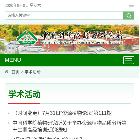
2026年8月8日 星期六
MENU
Toggl
navig
首页
>
学术活动
学术活动
（时间变更）7月31日“资源植物论坛”第111期
中国科学院植物研究所关于举办资源植物品质分析第
十二期高级培训班的通知