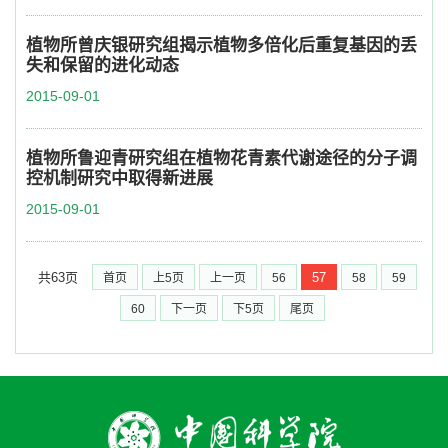
植物所曾庆银研究组揭示植物多倍化后重复基因的丢
失和保留的进化动态
2015-09-01
植物所鲁迎青研究组在植物花青素代谢途径的分子调
控机制研究中取得新进展
2015-09-01
共63页
57
首页
上5页
上一页
56
58
59
60
下一页
下5页
尾页