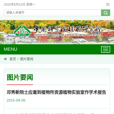
2026年8月10日 星期一
MENU
Toggl
navig
首页
>
图片要闻
图片要闻
邓秀新院士应邀到植物所资源植物实验室作学术报告
2015-09-06