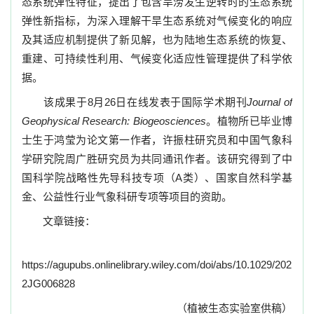
态系统弹性特征，提出了包含旱涝发生逆转时的生态系统
弹性新指标，为深入理解干旱生态系统对气候变化的响应
及其适应机制提供了新见解，也为陆地生态系统的恢复、
重建、可持续性利用、气候变化适应性管理提供了科学依
据。
该成果于
8
月
26
日在线发表于国际学术期刊
Journal of
Geophysical Research: Biogeosciences
。植物所已毕业博
士生于鸿莹为论文第一作者，许振柱研究员和中国气象科
学研究院周广胜研究员为共同通讯作者。该研究得到了中
国科学院战略性先导科技专项（
A
类）、国家自然科学基
金、公益性行业气象科研专项等项目的资助。
文章链接：
https://agupubs.onlinelibrary.wiley.com/doi/abs/10.1029/202
2JG006828
（植被生态实验室供稿）