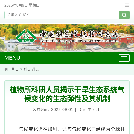
2026年8月9日 星期日
MENU
Toggl
navig
首页
>
科研进展
植物所科研人员揭示干旱生态系统气
候变化的生态弹性及其机制
2022-09-01
发布时间：
| 【
大
中
小
】
气候变化仍在加剧，适应气候变化已经成为全球共