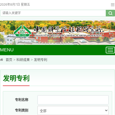
2026年8月7日 星期五
MENU
Tog
nav
首页
>
科研成果
>
发明专利
发明专利
专利名称
专利类别