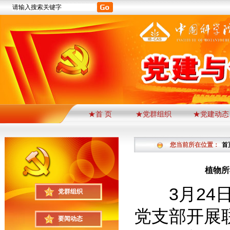
★首 页
★党群组织
★党建动态
您当前所在位置：
首
植物所
3月24日
党群组织
党支部开展
要闻动态