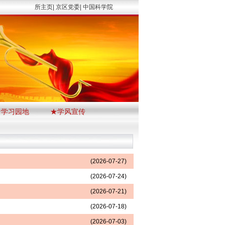
所主页|
京区党委|
中国科学院
★学习园地
★学风宣传
(2026-07-27)
(2026-07-24)
(2026-07-21)
(2026-07-18)
(2026-07-03)