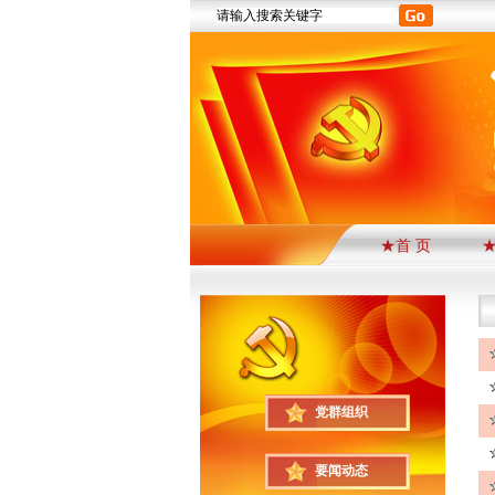
★首 页
党群组织
要闻动态