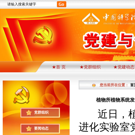
★首 页
★党群组织
★党建动态
您当前所在位置：
首
植物所植物系统发
近日，植物
党群组织
进化实验室
要闻动态