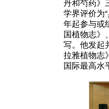
丹和芍药》
学界评价为“
年起参与或
国植物志》、F
写。他发起
拉雅植物志
国际最高水