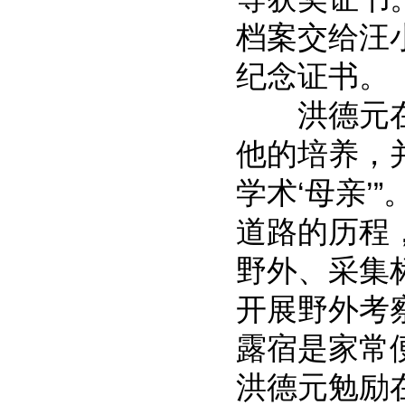
档案交给汪
纪念证书。
洪德元在
他的培养，
学术‘母亲’
道路的历程
野外、采集
开展野外考
露宿是家常
洪德元勉励