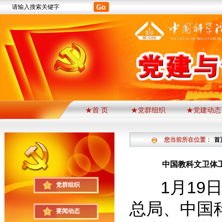
★首 页
★党群组织
★党建动态
您当前所在位置：
首
中国教科文卫体
1月19日
党群组织
总局、中国
要闻动态