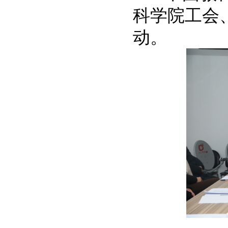
科学院工会
动。