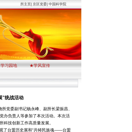
所主页|
京区党委|
中国科学院
★学习园地
★学风宣传
展”统战活动
物所党委副书记杨永峰、副所长梁振昌、
党办负责人等参加了本次活动。本次活
所科技创新工作高质量发展。
了台盟历史展和“共铸民族魂——台盟