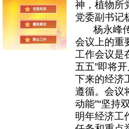
神，植物所
支部风采
党委副书记
廉政建设
杨永峰传达
会议上的重
群众工作
工作会议是在
五五”即将
下来的经济
遵循。会议
动能”“坚持
明年经济工
任务和重点