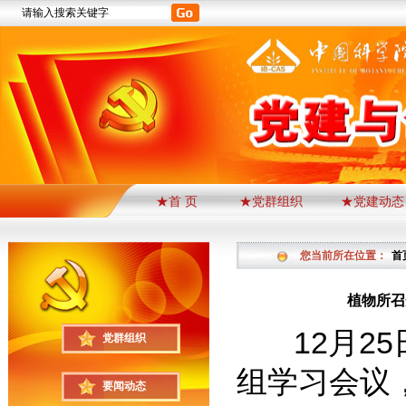
★首 页
★党群组织
★党建动态
您当前所在位置：
首
植物所召
12月25
党群组织
组学习会议
要闻动态