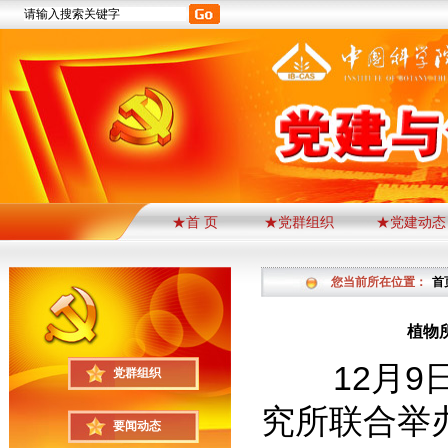
★首 页
★党群组织
★党建动态
您当前所在位置：
首
植物
12月9日
党群组织
究所联合举
要闻动态