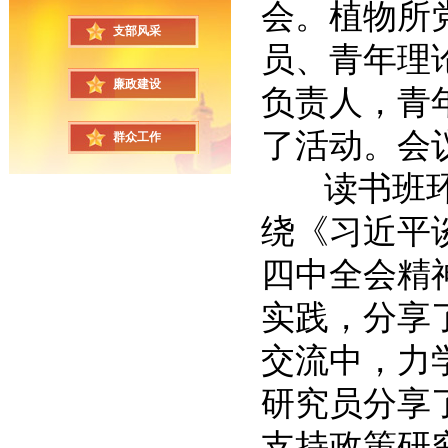
会。植物所
支部风采
员、青年理
廉政建设
负责人，青
了活动。会
群众工作
读书班环节
绕《习近平
四中全会精
实践，分享
交流中，力
研究员分享
支持政策研