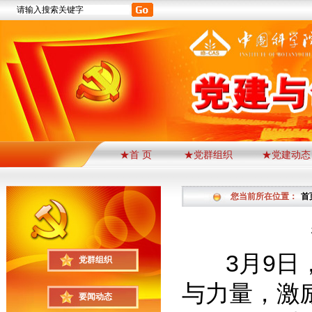
★首 页
★党群组织
★党建动态
您当前所在位置：
首
3月9日，
党群组织
与力量，激
要闻动态