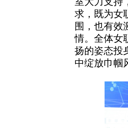
室大力支持
求，既为女
围，也有效
情。全体女
扬的姿态投
中绽放巾帼