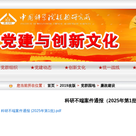
★党群组织
★党建动态
★创新文化
★统一战线
您当前所在位置：
首页
>
2019改版
>
党群园地
>
廉政建设
科研不端案件通报（2025年第1
科研不端案件通报 (2025年第1批).pdf