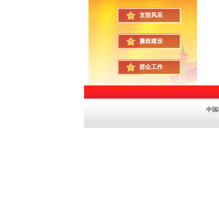
支部风采
廉政建设
群众工作
中国