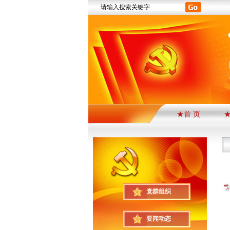
★首 页
党群组织
要闻动态