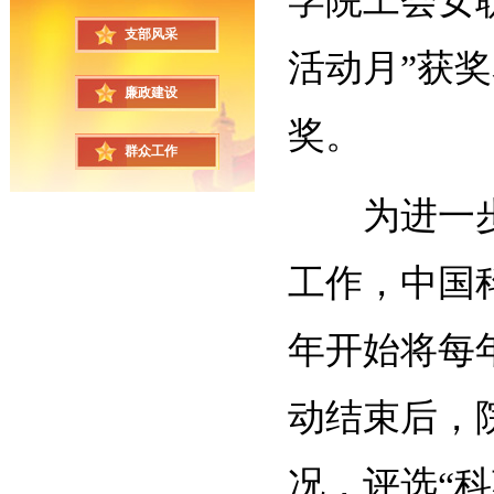
学院工会女
支部风采
活动月”获
廉政建设
奖。
群众工作
为进一
工作，中国
年开始将每
动结束后，
况，评选“