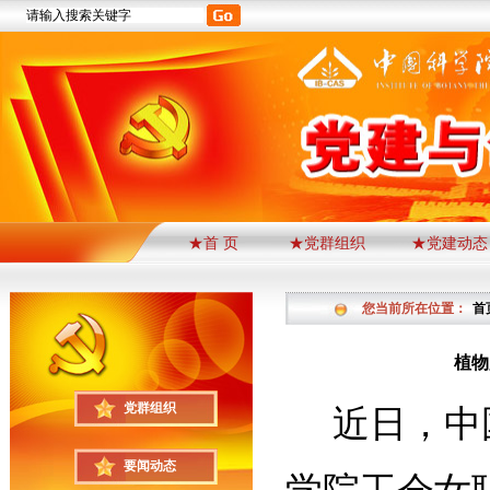
★首 页
★党群组织
★党建动态
您当前所在位置：
首
植物
党群组织
近日，中
要闻动态