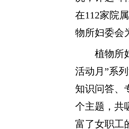
在
112
家院属
物所妇委会
植物所
活动月”系
知识问答、
个主题，共
富了女职工