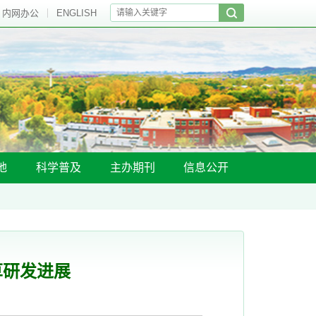
内网办公
ENGLISH
地
科学普及
主办期刊
信息公开
草研发进展