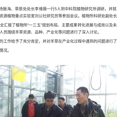
杨振海、草原处处长李维薇一行
5
人到中科院植物研究所调研，并就
资源植物重点实验室刘公社研究员等参加会议。植物所科研处副处长
全汇报了植物所“一三五”规划布局、主要成果转化进展与成效以及
人员围绕羊草资源、品种、产业化等问题进行了深入讨论。
的工作给予了充分肯定，并对羊草在产业化过程中遇到的问题进行了
情况。