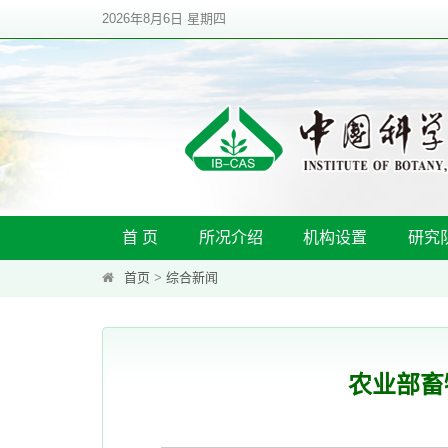
2026年8月6日 星期四
首 页
所况介绍
机构设置
研究
首页
>
综合新闻
农业部畜