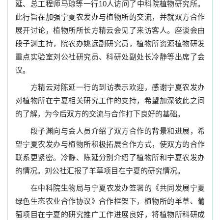
延、总工程师马琼等一行10人访问了中科院植物研究所。
此行旨在加强宁夏农发办与植物所的交流，并就双方合作
展开讨论，植物所所长方精云会见了来访客人。座谈会由
段子渊主持，院农办姚远副研究员，植物所资源植物研发
重点实验室刘公社研究员、科研处副处长冷静等出席了会
议。
方精云对陈延一行的到访表示欢迎，感谢宁夏农发办
对植物所在宁夏相关研究工作的支持，希望加深彼此之间
的了解，为今后双方的交流与合作打下良好的基础。
段子渊向与会人员介绍了双方合作的背景和进展，希
望宁夏农发办与植物所积极拓展合作方式，使双方的合作
联系更紧密。冷静、陈延分别介绍了植物所和宁夏农发办
的情况。刘公社汇报了羊草项目在宁夏的研究情况。
在中科院生物局与宁夏农发办签署的《共同发展宁夏
绿色生态农业合作协议》合作框架下，植物所的羊草、葡
萄项目在宁夏的研究推广工作进展良好，将植物所科研成