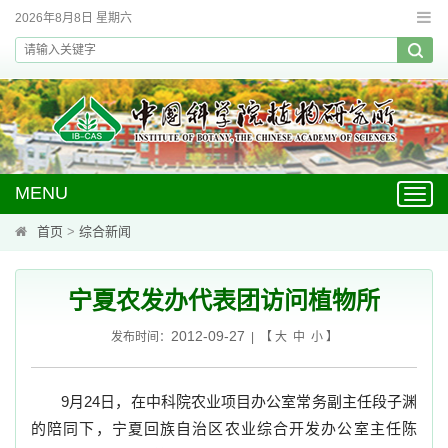
2026年8月8日 星期六
MENU
Toggl
navig
首页
>
综合新闻
宁夏农发办代表团访问植物所
2012-09-27
发布时间：
| 【
大
中
小
】
9月24日，在中科院农业项目办公室常务副主任段子渊
的陪同下，宁夏回族自治区农业综合开发办公室主任陈