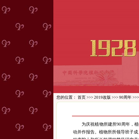
您的位置：
首页
>>>
2019改版
>>>
90周年
>>
为庆祝植物所建所
90
周年，植
动并作报告。植物所所领导班子成