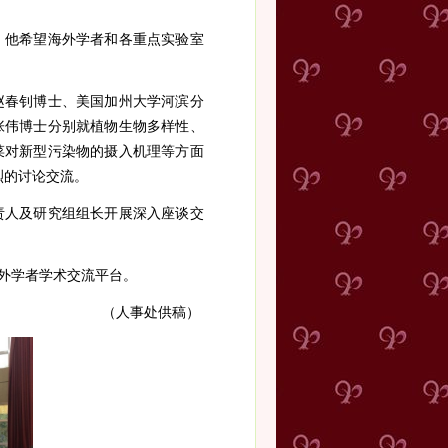
。他希望海外学者和各重点实验室
赵春钊博士、美国加州大学河滨分
张伟博士分别就植物生物多样性、
菜对新型污染物的摄入机理等方面
烈的讨论交流。
责人及研究组组长开展深入座谈交
外学者学术交流平台。
（人事处供稿）