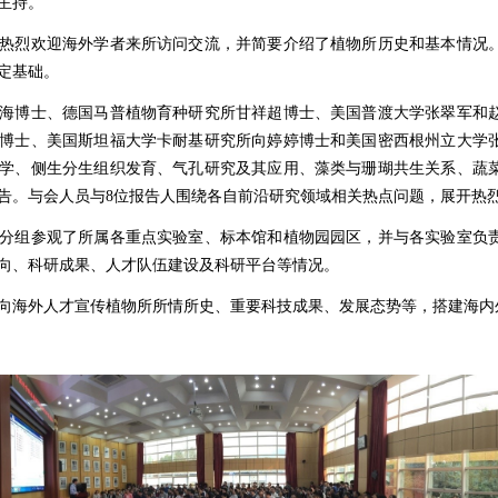
主持。
热烈欢迎海外学者来所访问交流，并简要介绍了植物所历史和基本情况
定基础。
海博士、德国马普植物育种研究所甘祥超博士、美国普渡大学张翠军和
博士、美国斯坦福大学卡耐基研究所向婷婷博士和美国密西根州立大学
学、侧生分生组织发育、气孔研究及其应用、藻类与珊瑚共生关系、蔬
告
。与会人员与
8
位报告人围绕各自前沿研究领域相关热点问题，展开热
分组参观了所属各重点实验室、标本馆和植物园园区，并与各实验室负
向、科研成果、人才队伍建设及科研平台等情况。
向海外人才宣传植物所所情所史、重要科技成果、发展态势等，搭建海内