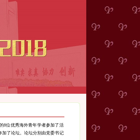
的
8
位优秀海外青年学者参加了活
参加了论坛。论坛分别由党委书记