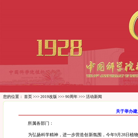
您的位置：
首页
>>>
2019改版
>>>
90周年
>>>
活动新闻
关于举办建
所属各部门：
为弘扬科学精神，进一步营造创新氛围，今年
9
月
28
日植