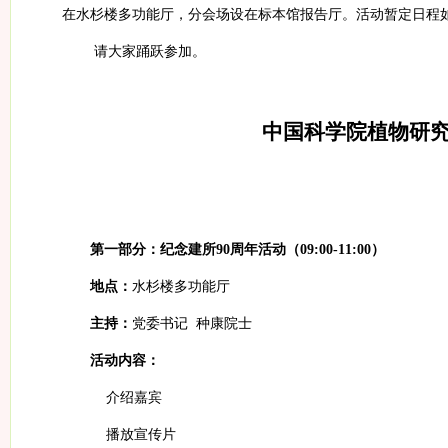
在水杉楼多功能厅，分会场设在标本馆报告厅。活动暂定日程
请大家踊跃参加。
中国科学院植物研
第一部分：纪念建所
90
周年活动（
09:00-11:00
）
地点：
水杉楼多功能厅
主持：
党委书记
种康院士
活动内容：
介绍嘉宾
播放宣传片