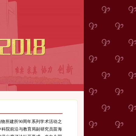
植物所建所
90
周年系列学术活动之
中科院前沿与教育局副研究员苗海