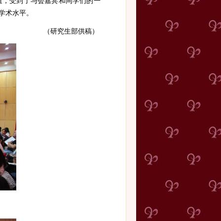
谊，受到了与会嘉宾和同学们的一
学术水平。
（研究生部供稿）