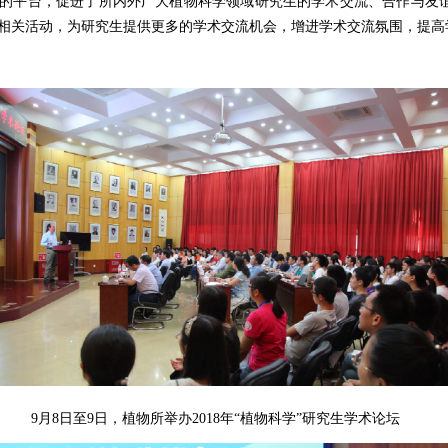
的平台，促进了所内外广大植物科学领域研究生的学术交流、合作与友
相关活动，为研究生提供更多的学术交流机会，增进学术交流氛围，提高
9
月
8
日至
9
日，植物所举办
2018
年“植物科学”研究生学术论坛