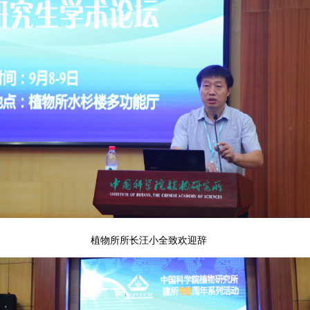
植物所所长汪小全致欢迎辞