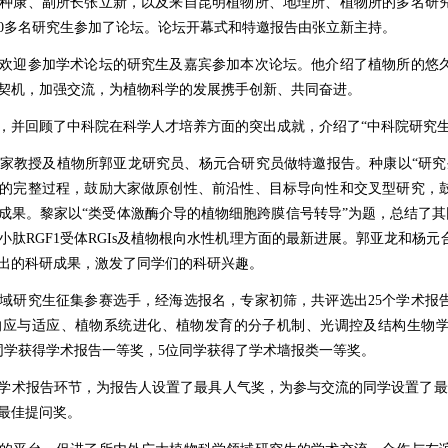
种康、副所长张立新，以及来自昆明植物所、地理所、植物所的多名研
0
多名研究生参加了论坛。论坛开幕式和特邀报告由张立新主持。
欢迎参加学术论坛的研究生及嘉宾参加本次论坛。他介绍了植物所的悠
契机，加强交流，为植物科学的发展携手创新、共同奋进。
，并回顾了中科院在科学人才培养方面的突出成就，介绍了“中科院研究生
家教授及植物所郭亚龙研究员、杨元合研究员做特邀报告。种康以“研究
的完整过程，鼓励大家做原创性、前沿性、目标导向性和交叉型研究，
成果。黎家以“类受体激酶介导的植物细胞跨膜信号转导”为题，总结了
小肽
RGF1
受体
RGIs
及植物根向水性机理方面的最新进展。郭亚龙和杨元
出的科研成果，激发了同学们的科研兴趣。
域研究生征集参赛选手，经海选报名，专家初筛，共评选出
25
个学术报
响应与适应、植物系统进化、植物发育的分子机制、光调控及结构生物
同学获得学术报告一等奖，
5
位同学获得了学术墙报类一等奖。
学术报告环节，为报告人设置了最具人气奖，为参与交流的同学设置了最
最佳提问奖。