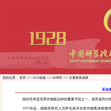
您的位置：
首页
>>>
2019改版
>>>
90周年
>>>
主要获奖成果
禾谷
组织培养是培育作物新品种的重要手段之一。然而直到
20
1975
年起，植物所研究人员率先就禾谷类作物离体细胞