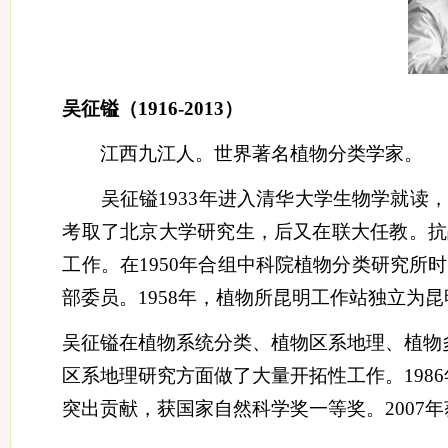
吴征镒（
1916-2013
）
江西九江人。世界著名植物分类学家。
吴征镒
1933
年进入清华大学生物学就读，
考取了北京大学研究生，后又在联大任教。抗
工作。在
1950
年合组中科院植物分类研究所时
部委员。
1958
年，植物所昆明工作站独立为昆
吴征镒在植物系统分类、植物区系地理、植物
区系地理研究方面做了大量开拓性工作。
1986
突出贡献，获国家自然科学奖一等奖。
2007
年