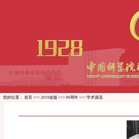
您的位置：
首页
>>>
2019改版
>>>
90周年
>>>
学术源流